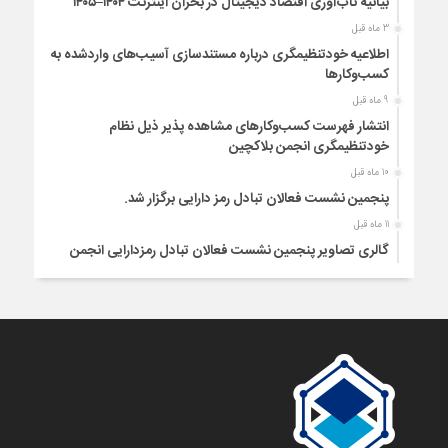
بیانیه تاب‌آوری اقتصاد دیجیتال در بحران اینترنت ۱۴۰۴–۱۴۰۵
3 ماه قبل
اطلاعیه خودتنظیمگری درباره مستندسازی آسیب‌های واردشده به
کسب‌وکارها
9 ماه قبل
انتشار فهرست کسب‌وکارهای مشاهده پذیر ذیل نظام
خودتنظیمگری انجمن بلاکچین
10 ماه قبل
پنجمین نشست فعالان تبادل رمز دارایی برگزار شد.
11 ماه قبل
گالری تصاویر پنجمین نشست فعالان تبادل رمزدارایی انجمن
بلاکچین | شهریور 1404
1 سال قبل
شیوه نامه اطلاع رسانی عضویت کسب و کارها در خودتنظیمگری
1 سال قبل
اطلاع رسانی عضویت در نظام خودتنظیمگری انجمن بلاکچین
1 سال قبل
بیانیه انجمن بلاکچین در دفاع از حقوق کاربران و کسب و کارهای
شفاف تبادل رمزدارایی