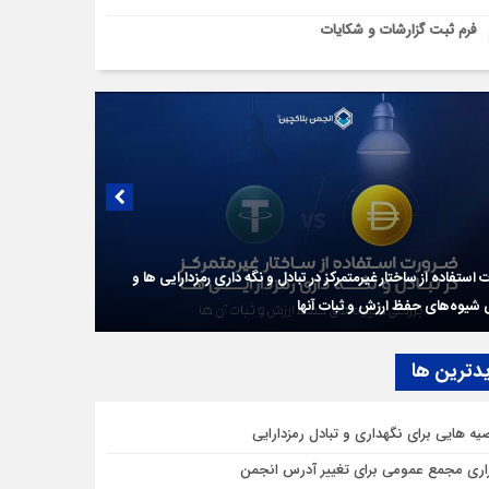
فرم ثبت گزارشات و شکایات
استفاده از ساختار غیرمتمرکز در تبادل و نگه داری رمزدارایی ها و
شیوه‌‍‌های حفظ ارزش و ثبات آنها
دترين ها
یه هایی برای نگهداری و تبادل رمزدارایی
زاری مجمع عمومی برای تغییر آدرس انجمن