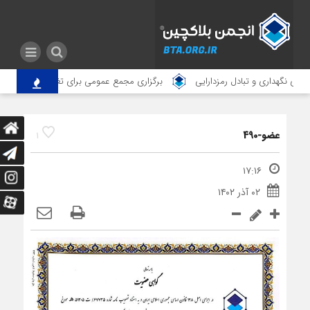
ای نگهداری و تبادل رمزدارایی
برگزاری مجمع عمومی برای تغییر آدرس انجمن
عضو-490
1
۱۷:۱۶
۰۲ آذر ۱۴۰۲