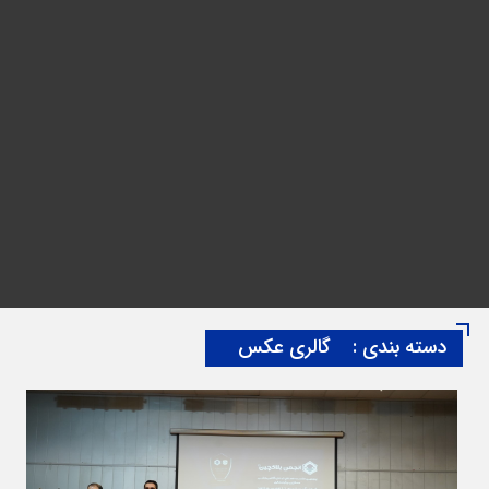
دسته بندی :
گالری عکس