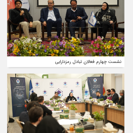
نشست چهارم فعالان تبادل رمزدارایی