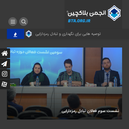
توصیه هایی برای نگهداری و تبادل رمزدارایی
برگزاری مجمع عمو
نشست سوم فعالان تبادل رمزدارایی