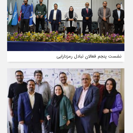
نشست پنجم فعالان تبادل رمزدارایی