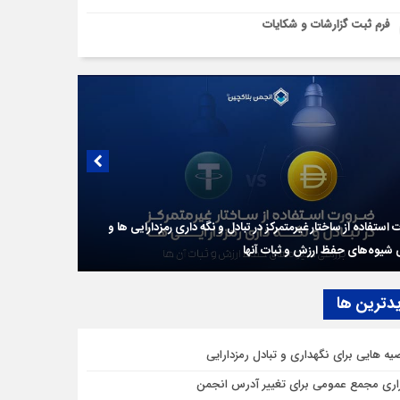
فرم ثبت گزارشات و شکایات
استفاده از ساختار غیرمتمرکز در تبادل و نگه داری رمزدارایی ها و
شیوه‌‍‌های حفظ ارزش و ثبات آنها
دترين ها
یه هایی برای نگهداری و تبادل رمزدارایی
زاری مجمع عمومی برای تغییر آدرس انجمن