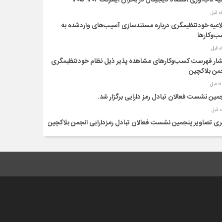
یه تاب‌آوری اقتصاد دیجیتال در بحران اینترنت ۱۴۰۴–۱۴۰۵
اعیه خودتنظیمگری درباره مستندسازی آسیب‌های واردشده به
‌وکارها
شار فهرست کسب‌وکارهای مشاهده پذیر ذیل نظام خودتنظیمگری
من بلاکچین
مین نشست فعالان تبادل رمز دارایی برگزار شد.
ری تصاویر پنجمین نشست فعالان تبادل رمزدارایی انجمن بلاکچین
ریور 1404
ه نامه اطلاع رسانی عضویت کسب و کارها در خودتنظیمگری
اع رسانی عضویت در نظام خودتنظیمگری انجمن بلاکچین
نیه انجمن بلاکچین در دفاع از حقوق کاربران و کسب و کارهای
ف تبادل رمزدارایی