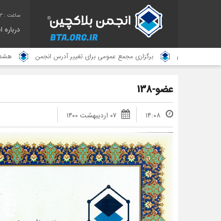
44
درباره 
ایی
برگزاری مجمع عمومی برای تغییر آدرس انجمن
هشدار امنیتی پیرام
عضو-138
۱۴:۰۸
۰۷ اردیبهشت ۱۴۰۰