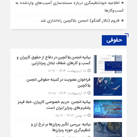
اطلاعیه خودتنظیمگری درباره مستندسازی آسیب‌های واردشده به
کسب‌وکارها
فاروم (تالار گفتگو) انجمن بلاکچین راه‌اندازی شد.
حقوقی
بیانیه انجمن بلاکچین در دفاع از حقوق کاربران و
کسب و کارهای شفاف تبادل رمزدارایی
۱۵ اردیبهشت ۱۴۰۴ - ۱۲:۱۷
فراخوان عضویت در کمیته حقوقی انجمن
بلاکچین
۱۲ اردیبهشت ۱۴۰۴ - ۱۲:۰۵
بیانیه انجمن: حریم خصوصی کاربران، خط قرمز
پلتفرم‌های رمزارز ایران است.
۰۱ بهمن ۱۴۰۳ - ۱۵:۱۸
بیانیه: بررسی تأثیر رمزارزها بر نرخ ارز و
تنظیم‌گری حوزه رمزارزها